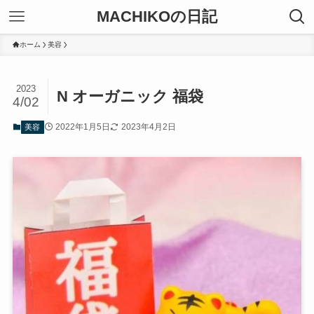
MACHIKOの日記
ホーム
美容
2023
N オーガニック 福袋
4/02
2022年1月5日
2023年4月2日
美容