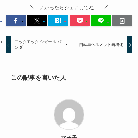
よかったらシェアしてね！
ヨックモック シガール パ
自転車ヘルメット義務化
ンダ
この記事を書いた人
マチ子