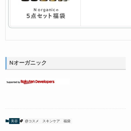
Nオーガニック
美容
@コスメ
スキンケア
福袋