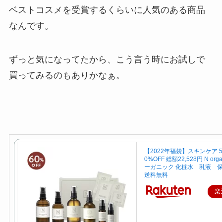
ベストコスメを受賞するくらいに人気のある商品
なんです。
ずっと気になってたから、こう言う時にお試しで
買ってみるのもありかなぁ。
【2022年福袋】スキンケア 5
0%OFF 総額22,528円 N org
ーガニック 化粧水 乳液 
送料無料
楽