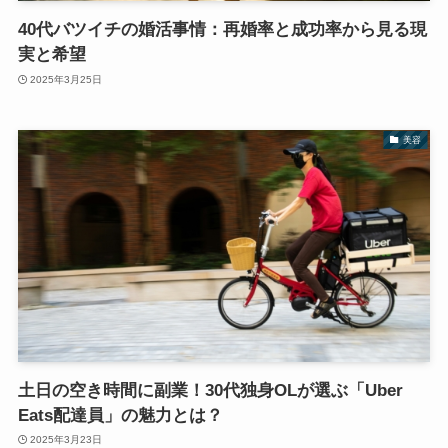
40代バツイチの婚活事情：再婚率と成功率から見る現
実と希望
2025年3月25日
美容
土日の空き時間に副業！30代独身OLが選ぶ「Uber
Eats配達員」の魅力とは？
2025年3月23日