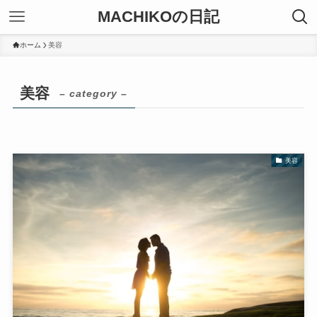
MACHIKOの日記
ホーム
美容
美容
– category –
美容