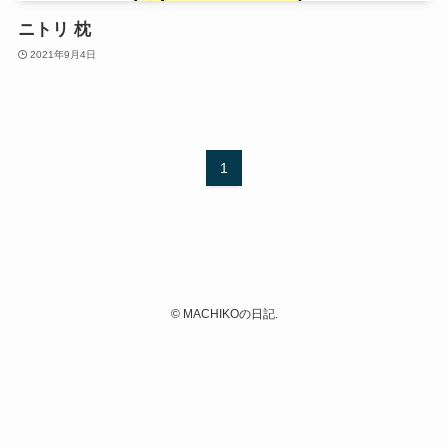
ニトリ 枕
2021年9月4日
1
©
MACHIKOの日記.