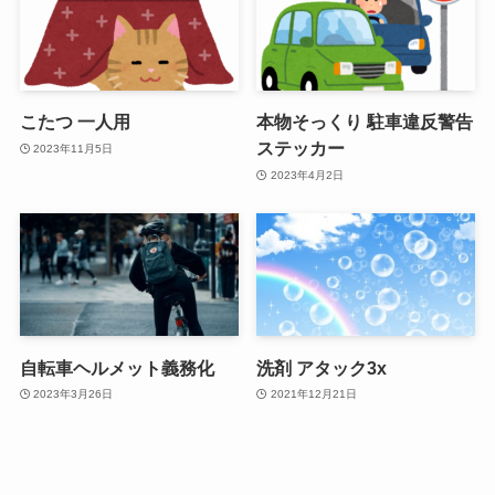
こたつ 一人用
本物そっくり 駐車違反警告
ステッカー
2023年11月5日
2023年4月2日
自転車ヘルメット義務化
洗剤 アタック3x
2023年3月26日
2021年12月21日