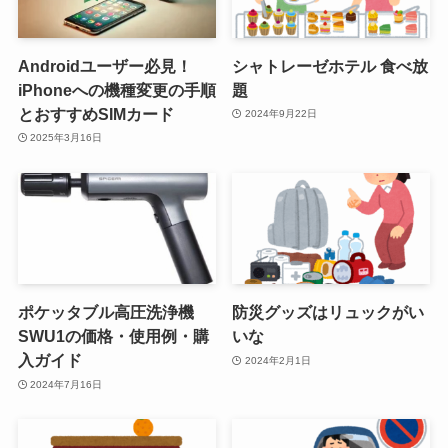
Androidユーザー必見！
シャトレーゼホテル 食べ放
iPhoneへの機種変更の手順
題
とおすすめSIMカード
2024年9月22日
2025年3月16日
ポケッタブル高圧洗浄機
防災グッズはリュックがい
SWU1の価格・使用例・購
いな
入ガイド
2024年2月1日
2024年7月16日