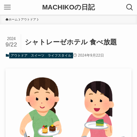
MACHIKOの日記
ホーム
アウトドア
2024
シャトレーゼホテル 食べ放題
9/22
2024年9月22日
アウトドア
スイーツ
ライフスタイル