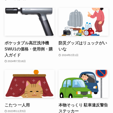
ポケッタブル高圧洗浄機
防災グッズはリュックがい
SWU1の価格・使用例・購
いな
入ガイド
2024年2月1日
2024年7月16日
こたつ 一人用
本物そっくり 駐車違反警告
ステッカー
2023年11月5日