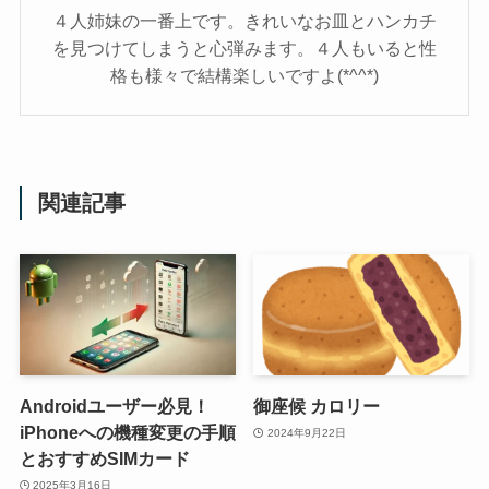
４人姉妹の一番上です。きれいなお皿とハンカチ
を見つけてしまうと心弾みます。４人もいると性
格も様々で結構楽しいですよ(*^^*)
関連記事
Androidユーザー必見！
御座候 カロリー
iPhoneへの機種変更の手順
2024年9月22日
とおすすめSIMカード
2025年3月16日