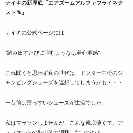
ナイキの新厚底「エアズームアルファフライネク
スト％」
ナイキの公式ページには
”踏み出すたびに弾むようなは着心地感”
これ聞くと思わず私の世代は、ドクター中松のジ
ャンピングシューズを連想してしまうかも・・・
一昔前は薄っすいシューズが主流でした。
私はマラソンしませんが、こんな靴底薄くて、ア
スファルトの熱で体力消耗しないのかと