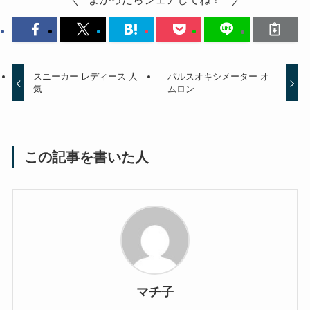
スニーカー レディース 人
パルスオキシメーター オ
気
ムロン
この記事を書いた人
マチ子