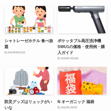
シャトレーゼホテル 食べ放
ポケッタブル高圧洗浄機
題
SWU1の価格・使用例・購
入ガイド
2024年9月22日
2024年7月16日
防災グッズはリュックがい
N オーガニック 福袋
いな
2022年1月5日