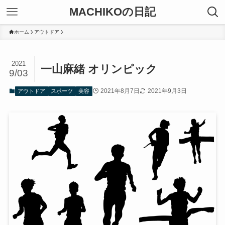
MACHIKOの日記
ホーム
アウトドア
2021
一山麻緒 オリンピック
9/03
2021年8月7日
2021年9月3日
アウトドア
スポーツ
美容