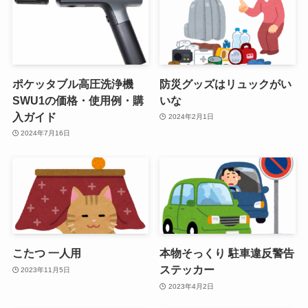
ポケッタブル高圧洗浄機
防災グッズはリュックがい
SWU1の価格・使用例・購
いな
入ガイド
2024年2月1日
2024年7月16日
こたつ 一人用
本物そっくり 駐車違反警告
ステッカー
2023年11月5日
2023年4月2日