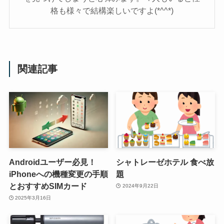
格も様々で結構楽しいですよ(*^^*)
関連記事
Androidユーザー必見！
シャトレーゼホテル 食べ放
iPhoneへの機種変更の手順
題
とおすすめSIMカード
2024年9月22日
2025年3月16日