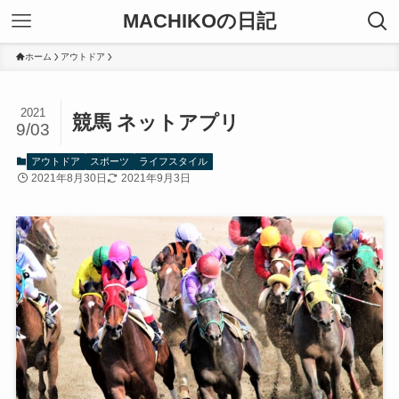
MACHIKOの日記
ホーム
アウトドア
2021
競馬 ネットアプリ
9/03
アウトドア
スポーツ
ライフスタイル
2021年8月30日
2021年9月3日