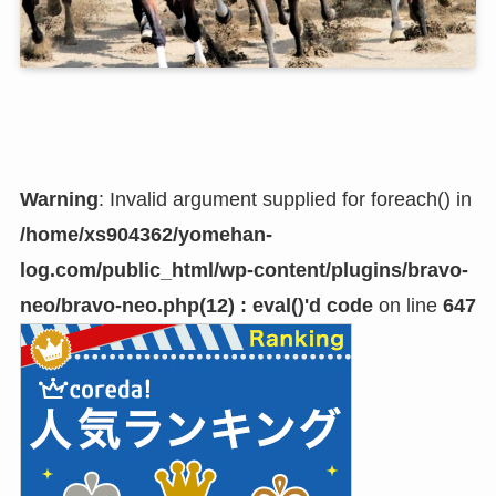
Warning
: Invalid argument supplied for foreach() in
/home/xs904362/yomehan-
log.com/public_html/wp-content/plugins/bravo-
neo/bravo-neo.php(12) : eval()'d code
on line
647