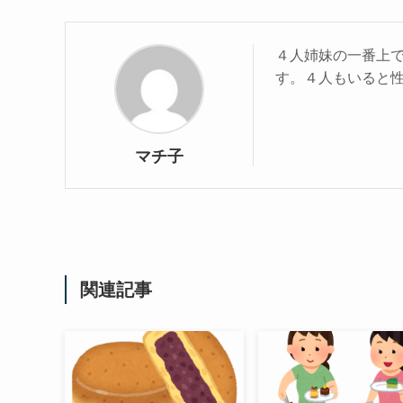
４人姉妹の一番上
す。４人もいると性格
マチ子
関連記事