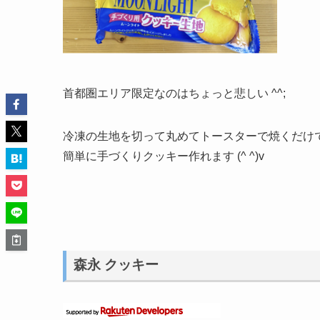
首都圏エリア限定なのはちょっと悲しい ^^;
冷凍の生地を切って丸めてトースターで焼くだけ
簡単に手づくりクッキー作れます (^ ^)v
森永 クッキー