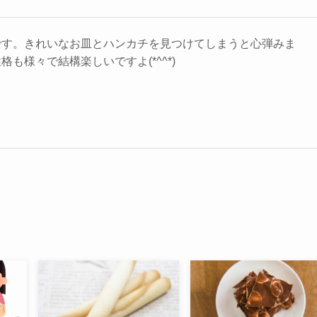
です。きれいなお皿とハンカチを見つけてしまうと心弾みま
も様々で結構楽しいですよ(*^^*)