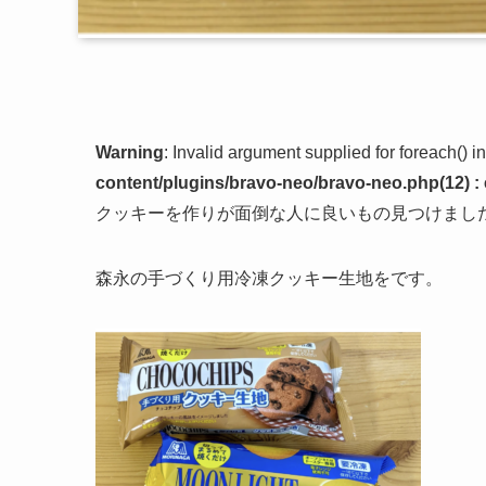
Warning
: Invalid argument supplied for foreach() i
content/plugins/bravo-neo/bravo-neo.php(12) : 
クッキーを作りが面倒な人に良いもの見つけまし
森永の手づくり用冷凍クッキー生地をです。