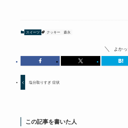
スイーツ
クッキー
森永
よかっ
塩分取りすぎ 症状
この記事を書いた人