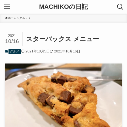
MACHIKOの日記
ホーム
グルメ
2021
スターバックス メニュー
10/16
2021年10月5日
2021年10月16日
グルメ