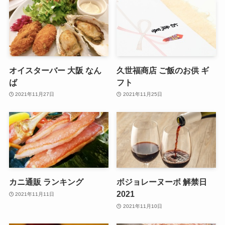
オイスターバー 大阪 なん
久世福商店 ご飯のお供 ギ
ば
フト
2021年11月27日
2021年11月25日
カニ通販 ランキング
ボジョレーヌーボ 解禁日
2021
2021年11月11日
2021年11月10日