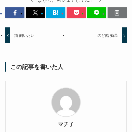
猫 飼いたい
のど飴 効果
この記事を書いた人
マチ子