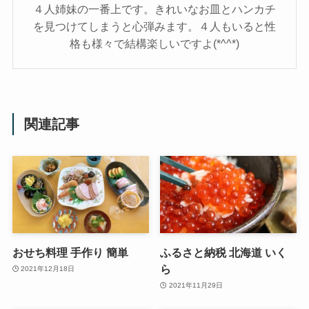
４人姉妹の一番上です。きれいなお皿とハンカチ
を見つけてしまうと心弾みます。４人もいると性
格も様々で結構楽しいですよ(*^^*)
関連記事
おせち料理 手作り 簡単
ふるさと納税 北海道 いく
ら
2021年12月18日
2021年11月29日