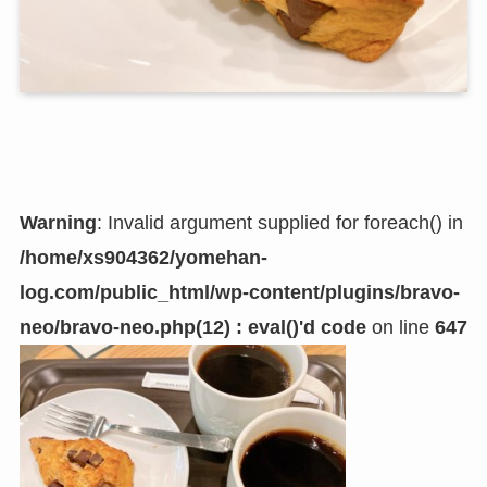
Warning
: Invalid argument supplied for foreach() in
/home/xs904362/yomehan-
log.com/public_html/wp-content/plugins/bravo-
neo/bravo-neo.php(12) : eval()'d code
on line
647